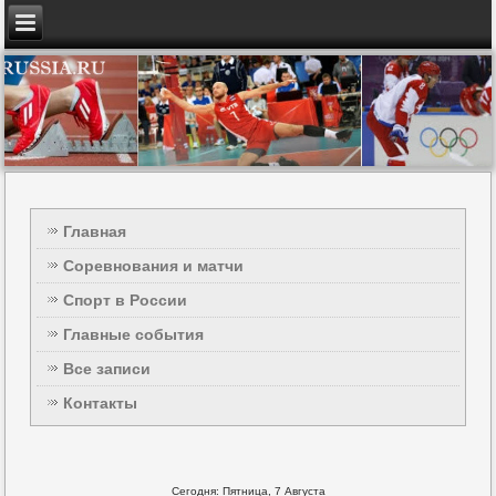
Главная
Соревнования и матчи
Спорт в России
Главные события
Все записи
Контакты
Сегодня: Пятница, 7 Августа