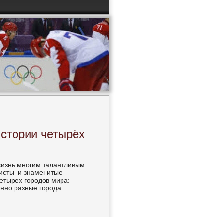
Истории четырёх
жизнь многим талантливым
исты, и знаменитые
етырех городов мира:
енно разные города