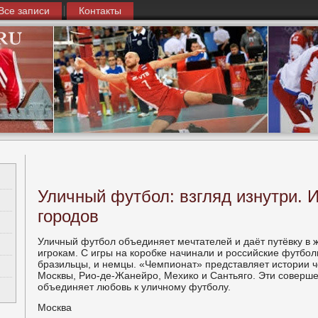
Все записи
Контакты
Уличный футбол: взгляд изнутри. 
городов
Уличный футбол объединяет мечтателей и даёт путёвку в 
игрокам. С игры на коробке начинали и российские футбол
бразильцы, и немцы. «Чемпионат» представляет истории ч
Москвы, Рио-де-Жанейро, Мехико и Сантьяго. Эти соверш
объединяет любовь к уличному футболу.
Москва